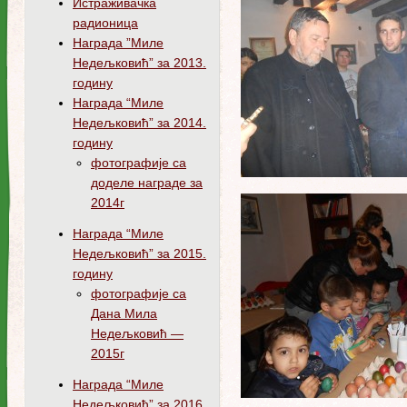
Истраживачка
радионица
Награда ”Миле
Недељковић” за 2013.
годину
Награда “Миле
Недељковић” за 2014.
годину
фотографије са
доделе награде за
2014г
Награда “Миле
Недељковић” за 2015.
годину
фотографије са
Дана Мила
Недељковић —
2015г
Награда “Миле
Недељковић” за 2016.