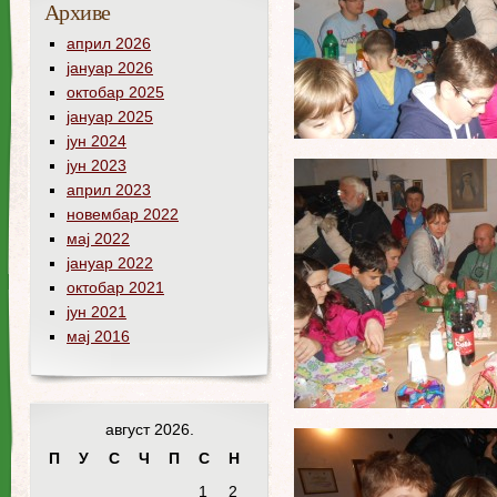
Архиве
април 2026
јануар 2026
октобар 2025
јануар 2025
јун 2024
јун 2023
април 2023
новембар 2022
мај 2022
јануар 2022
октобар 2021
јун 2021
мај 2016
август 2026.
П
У
С
Ч
П
С
Н
1
2