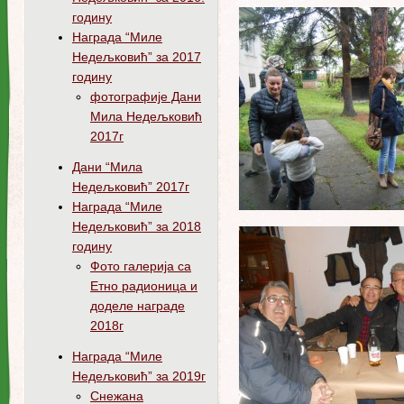
годину
Награда “Миле
Недељковић” за 2017
годину
фотографије Дани
Мила Недељковић
2017г
Дани “Мила
Недељковић” 2017г
Награда “Миле
Недељковић” за 2018
годину
Фото галерија са
Етно радионица и
доделе награде
2018г
Награда “Миле
Недељковић” за 2019г
Снежана